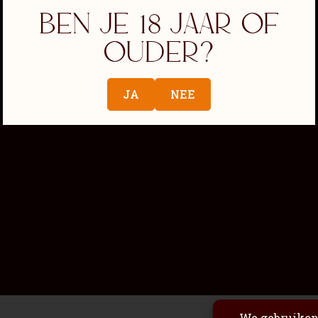
Ben je 18 jaar of
ouder?
JA
NEE