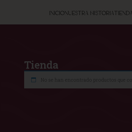
Inicio
Nuestra historia
Tiend
Tienda
No se han encontrado productos que co