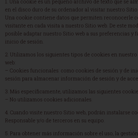
1. Una cookie es un pequeño archivo de texto que se a
en el disco duro de su ordenador al visitar nuestro Sitio
Una cookie contiene datos que permiten reconocerle 
visitante en cada visita a nuestro Sitio web. De este mod
posible adaptar nuestro Sitio web a sus preferencias y fa
inicio de sesión.
2. Utilizamos los siguientes tipos de cookies en nuestro 
web:
– Cookies funcionales: como cookies de sesión y de ini
sesión para almacenar información de sesión y de acce
3. Más específicamente, utilizamos las siguientes cookie
– No utilizamos cookies adicionales.
4. Cuando visite nuestro Sitio web, podrán instalarse co
Responsable y/o de terceros en su equipo.
5. Para obtener más información sobre el uso, la gestión