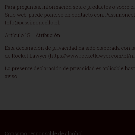
Para preguntas, información sobre productos o sobre el
Sitio web, puede ponerse en contacto con: Passimoncel
Info@passimoncello.nl.
Artículo 15 – Atribución
Esta declaración de privacidad ha sido elaborada con l
de Rocket Lawyer (https://www.rocketlawyer.com/nl/nl
La presente declaración de privacidad es aplicable has
aviso.
Consumo responsable de alcohol