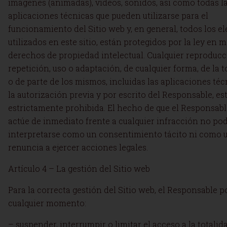
imágenes (animadas), vídeos, sonidos, así como todas l
aplicaciones técnicas que pueden utilizarse para el
funcionamiento del Sitio web y, en general, todos los 
utilizados en este sitio, están protegidos por la ley en m
derechos de propiedad intelectual. Cualquier reproducc
repetición, uso o adaptación, de cualquier forma, de la t
o de parte de los mismos, incluidas las aplicaciones téc
la autorización previa y por escrito del Responsable, es
estrictamente prohibida. El hecho de que el Responsab
actúe de inmediato frente a cualquier infracción no po
interpretarse como un consentimiento tácito ni como 
renuncia a ejercer acciones legales.
Artículo 4 – La gestión del Sitio web
Para la correcta gestión del Sitio web, el Responsable 
cualquier momento:
– suspender, interrumpir o limitar el acceso a la totalid