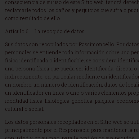
consecuencia de su uso de este Sitio web, tendrá derec
reclamarle todos los daños y perjuicios que sufra o pudi
como resultado de ello.
Artículo 6 – La recogida de datos
Sus datos son recopilados por Passimoncello. Por dato
personales se entiende toda información sobre una pe
física identificada o identificable; se considera identific
una persona física que pueda ser identificada, directa o
indirectamente, en particular mediante un identificad
un nombre, un número de identificación, datos de local
un identificador en línea o uno o varios elementos prop
identidad física, fisiológica, genética, psíquica, económi
cultural o social.
Los datos personales recopilados en el Sitio web se uti
principalmente por el Responsable para mantener la re
con usted y, en su caso, para la gestión de sus pedidos.