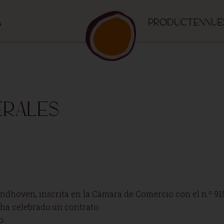
a
Producten
Nue
erales
Eindhoven, inscrita en la Cámara de Comercio con el n.º 91
 ha celebrado un contrato.
o.