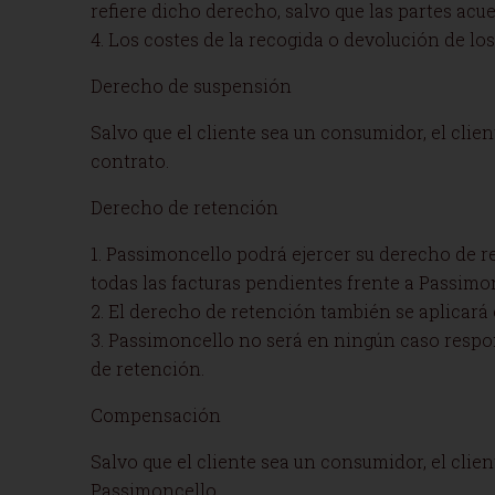
refiere dicho derecho, salvo que las partes acu
4. Los costes de la recogida o devolución de lo
Derecho de suspensión
Salvo que el cliente sea un consumidor, el cli
contrato.
Derecho de retención
1. Passimoncello podrá ejercer su derecho de r
todas las facturas pendientes frente a Passimon
2. El derecho de retención también se aplicará
3. Passimoncello no será en ningún caso respon
de retención.
Compensación
Salvo que el cliente sea un consumidor, el cli
Passimoncello.