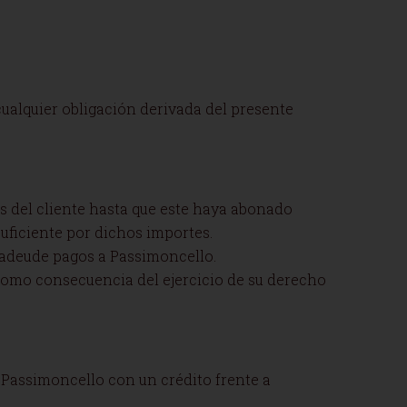
cualquier obligación derivada del presente
os del cliente hasta que este haya abonado
suficiente por dichos importes.
n adeude pagos a Passimoncello.
 como consecuencia del ejercicio de su derecho
 Passimoncello con un crédito frente a