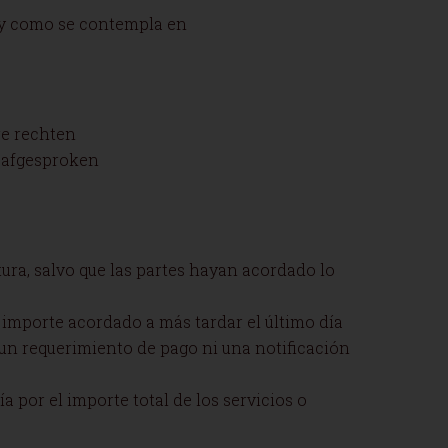
 y como se contempla en
re rechten
n afgesproken
ctura, salvo que las partes hayan acordado lo
l importe acordado a más tardar el último día
 un requerimiento de pago ni una notificación
 por el importe total de los servicios o