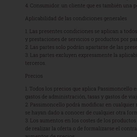
4. Consumidor: un cliente que es también una per
Aplicabilidad de las condiciones generales
1. Las presentes condiciones se aplican a todos 
y prestaciones de servicios o productos por pa
2. Las partes solo podrán apartarse de las pre
3. Las partes excluyen expresamente la aplicab
terceros.
Precios
1. Todos los precios que aplica Passimoncello e
gastos de administración, tasas y gastos de via
2. Passimoncello podrá modificar en cualquier 
se hayan dado a conocer de cualquier otra for
3. Los aumentos en los costes de los producto
de realizar la oferta o de formalizarse el contr
aumentos de precios.