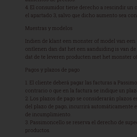
4. El consumidor tiene derecho a rescindir u
el apartado 3, salvo que dicho aumento sea con
Muestras y modelos
Indien de klant een monster of model van een
ontlenen dan dat het een aanduiding is van de 
dat de te leveren producten met het monster
Pagos y plazos de pago
1. El cliente deberá pagar las facturas a Passim
contrario o que en la factura se indique un plaz
2. Los plazos de pago se considerarán plazos es
del plazo de pago, incurrirá automáticamente e
de incumplimiento.
3. Passimoncello se reserva el derecho de suped
productos.