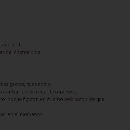
or escrito.
s del cliente o de
bles gastos, tales como
o contrario o se acuerde otra cosa.
o los que figuran en su sitio web como los que
ever en el momento