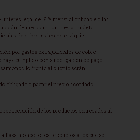
 interés legal del 8 % mensual aplicable a las
r fracción de mes como un mes completo.
iciales de cobro, así como cualquier
ión por gastos extrajudiciales de cobro.
te haya cumplido con su obligación de pago.
assimoncello frente al cliente serán
ndo obligado a pagar el precio acordado.
de recuperación de los productos entregados al
o a Passimoncello los productos a los que se