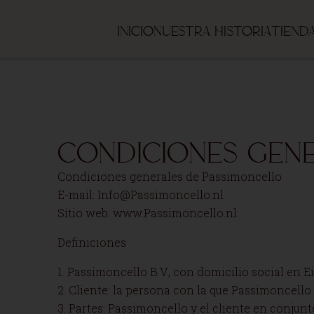
Inicio
Nuestra historia
Tiend
Condiciones gen
Condiciones generales de Passimoncello
E-mail: Info@Passimoncello.nl
Sitio web: www.Passimoncello.nl
Definiciones
1. Passimoncello B.V., con domicilio social en 
2. Cliente: la persona con la que Passimoncello
3. Partes: Passimoncello y el cliente en conjunt