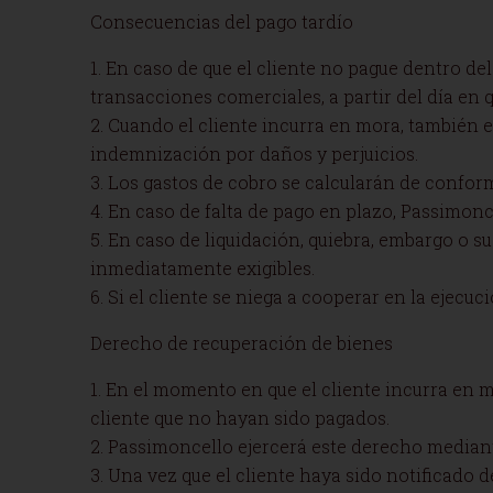
Consecuencias del pago tardío
1. En caso de que el cliente no pague dentro de
transacciones comerciales, a partir del día en
2. Cuando el cliente incurra en mora, también e
indemnización por daños y perjuicios.
3. Los gastos de cobro se calcularán de confor
4. En caso de falta de pago en plazo, Passimon
5. En caso de liquidación, quiebra, embargo o s
inmediatamente exigibles.
6. Si el cliente se niega a cooperar en la ejec
Derecho de recuperación de bienes
1. En el momento en que el cliente incurra en 
cliente que no hayan sido pagados.
2. Passimoncello ejercerá este derecho mediant
3. Una vez que el cliente haya sido notificado 