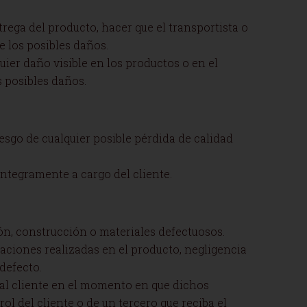
trega del producto, hacer que el transportista o
e los posibles daños.
uier daño visible en los productos o en el
 posibles daños.
riesgo de cualquier posible pérdida de calidad
íntegramente a cargo del cliente.
ión, construcción o materiales defectuosos.
aciones realizadas en el producto, negligencia
defecto.
á al cliente en el momento en que dichos
l del cliente o de un tercero que reciba el