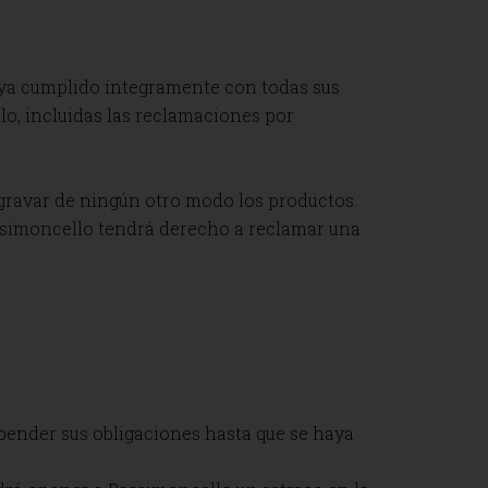
haya cumplido íntegramente con todas sus
o, incluidas las reclamaciones por
i gravar de ningún otro modo los productos.
assimoncello tendrá derecho a reclamar una
pender sus obligaciones hasta que se haya