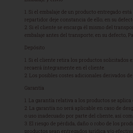
1. Si el embalaje de un producto entregado está 
repartidor deje constancia de ello; en su defe
2. Si el cliente se encarga él mismo del transp
embalaje antes del transporte; en su defecto, 
Depósito
1. Si el cliente retira los productos solicitado
recaerá íntegramente en el cliente.
2. Los posibles costes adicionales derivados de
Garantía
1. La garantía relativa a los productos se apli
2. La garantía no será aplicable en caso de de
o uso inadecuado por parte del cliente, así co
3. El riesgo de pérdida, daño o robo de los pro
productos sean entregados jurídica y/o efectiva