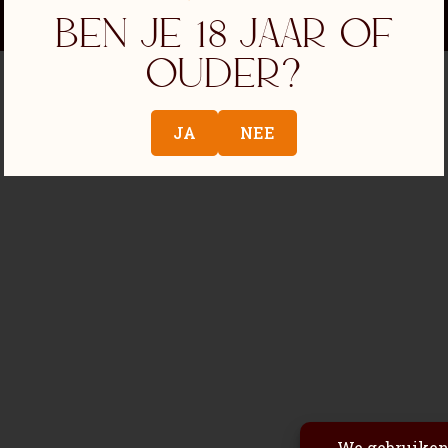
Ben je 18 jaar of
ouder?
JA
NEE