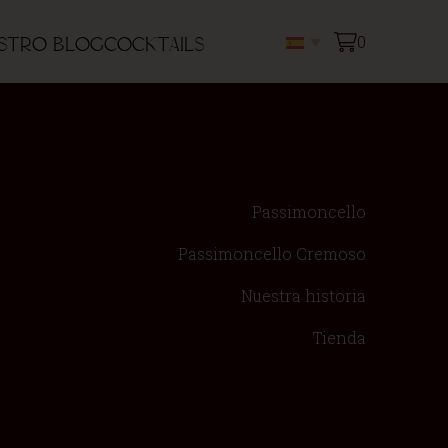
0
stro blog
Cocktails
Passimoncello
Passimoncello Cremoso
Nuestra historia
Tienda