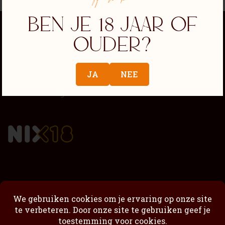
Ff checken
Ben je 18 jaar of
ouder?
Consumo responsable de alcohol
Política de privacidad
JA
NEE
Condiciones generales
Passimoncello
Passimoncello Cremoso