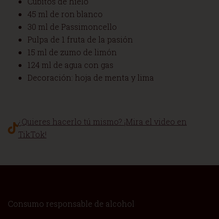
Cubitos de hielo
45 ml de ron blanco
30 ml de Passimoncello
Pulpa de 1 fruta de la pasión
15 ml de zumo de limón
124 ml de agua con gas
Decoración: hoja de menta y lima
¿Quieres hacerlo tú mismo? ¡Mira el video en
TikTok!
Consumo responsable de alcohol