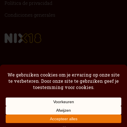
Política de privacidad
Condiciones generales
Passimoncello
Passimoncello Cremoso
Nuestra historia
Tienda