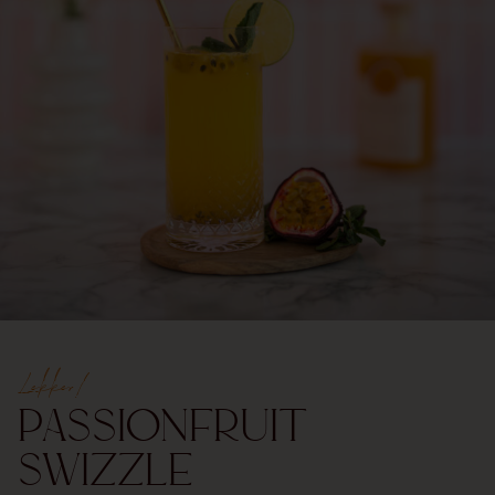
Lekker!
Passionfruit
Swizzle