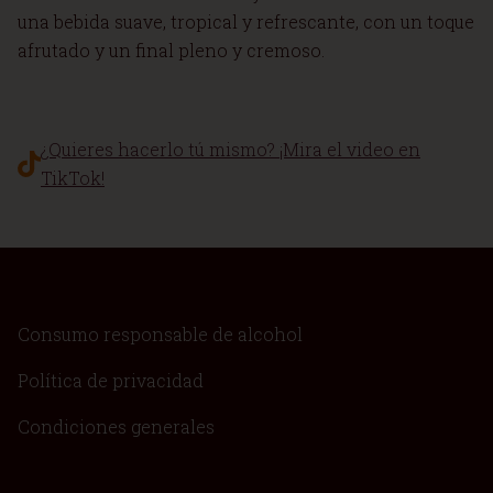
una bebida suave, tropical y refrescante, con un toque
afrutado y un final pleno y cremoso.
¿Quieres hacerlo tú mismo? ¡Mira el video en
TikTok!
Consumo responsable de alcohol
Política de privacidad
Condiciones generales